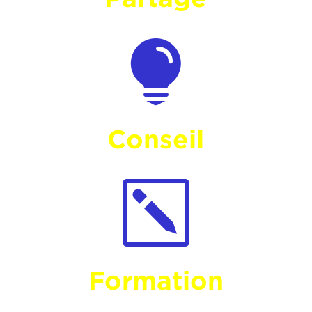

Conseil
k
Formation