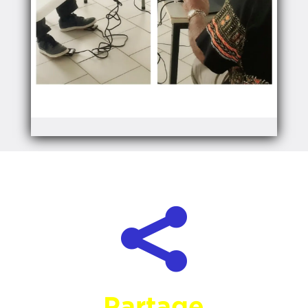

Partage