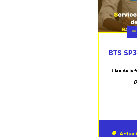
BTS SP3
Lieu de la 
D
Actual