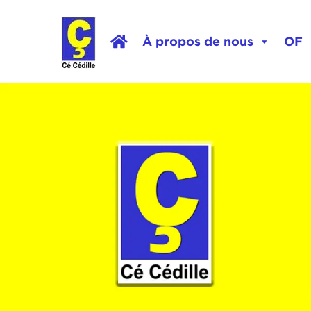
À propos de nous
OF