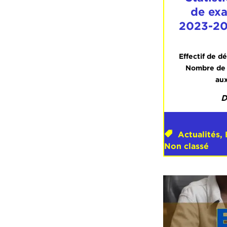
de ex
2023-20
Effectif de dé
Nombre de c
aux
D
Actualités
,
Non classé