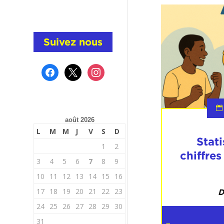
Suivez nous
facebook
x
instagram
août 2026
L
M
M
J
V
S
D
Stat
1
2
chiffre
3
4
5
6
7
8
9
10
11
12
13
14
15
16
17
18
19
20
21
22
23
D
24
25
26
27
28
29
30
31