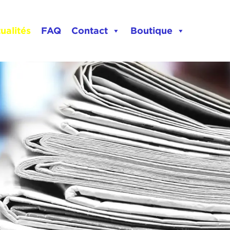
ualités
FAQ
Contact
Boutique