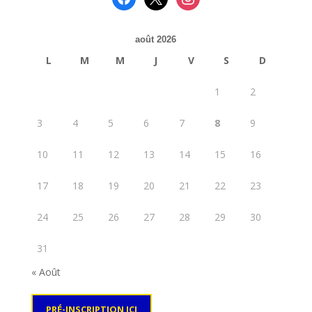
août 2026
L
M
M
J
V
S
D
1
2
3
4
5
6
7
8
9
10
11
12
13
14
15
16
17
18
19
20
21
22
23
24
25
26
27
28
29
30
31
« Août
PRÉ-INSCRIPTION ICI