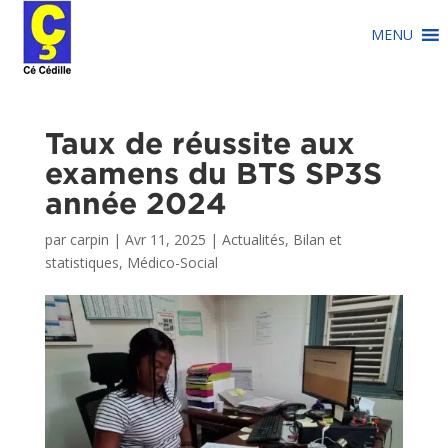
MENU
Taux de réussite aux
examens du BTS SP3S
année 2024
par
carpin
|
Avr 11, 2025
|
Actualités
,
Bilan et
statistiques
,
Médico-Social