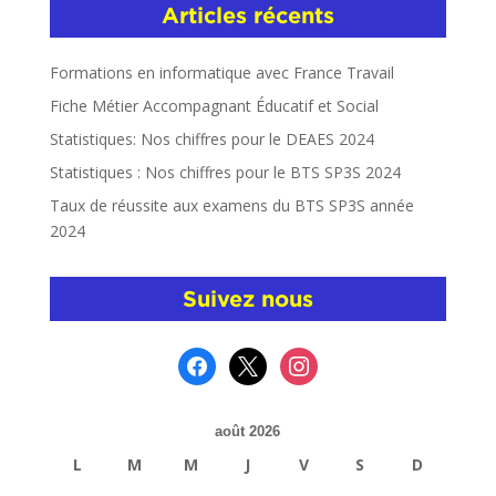
Articles récents
Formations en informatique avec France Travail
Fiche Métier Accompagnant Éducatif et Social
Statistiques: Nos chiffres pour le DEAES 2024
Statistiques : Nos chiffres pour le BTS SP3S 2024
Taux de réussite aux examens du BTS SP3S année
2024
Suivez nous
facebook
x
instagram
août 2026
L
M
M
J
V
S
D