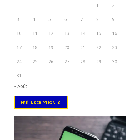
1
2
3
4
5
6
7
8
9
10
11
12
13
14
15
16
17
18
19
20
21
22
23
24
25
26
27
28
29
30
31
« Août
PRÉ-INSCRIPTION ICI